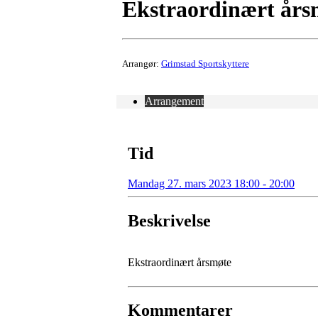
Ekstraordinært års
Arrangør:
Grimstad Sportskyttere
Arrangement
Tid
Mandag 27. mars 2023 18:00 - 20:00
Beskrivelse
Ekstraordinært årsmøte
Kommentarer