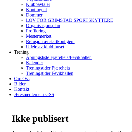
Klubbavtaler
Kontingent
Dommer
LOV FOR GRIMSTAD SPORTSKYTTERE
Organisasjonsplan
Profilering
Mestermerket
Refusjon av startkontigent
Utleie av klubbhuset
Trening
Åpningsliste Fjæreheia/Fevikhallen
Kalender
Treningstider Fjæreheia
Treningstider Fevikhallen
Om Oss
Bilder
Kontakt
Æresmedlemer i GSS
Ikke publisert