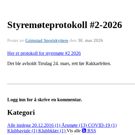
Styremøteprotokoll #2-2026
Postet av
Grimstad Sportskyttere
den
30. mar 2026
Her er protokoll for styremøte #2 2026
Det ble avholdt Tirsdag 24. mars, rett før Rakkarfelten.
Logg inn for å skrive en kommentar.
Kategori
Alle innlegg
20.12.2016 (1)
Årsmøte (13)
COVID-19 (1)
Klubbavtale (1)
Klubbklær (1)
Vis alle
RSS