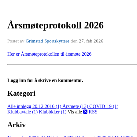
Årsmøteprotokoll 2026
Postet av
Grimstad Sportskyttere
den
27. feb 2026
Her er Årsmøteprotokollen til årsmøte 2026
Logg inn for å skrive en kommentar.
Kategori
Alle innlegg
20.12.2016 (1)
Årsmøte (13)
COVID-19 (1)
Klubbavtale (1)
Klubbklær (1)
Vis alle
RSS
Arkiv