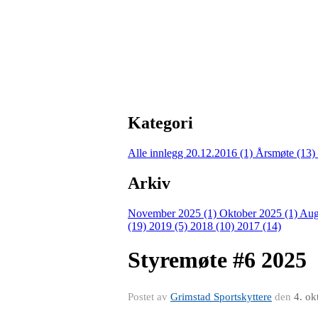
Kategori
Alle innlegg
20.12.2016 (1)
Årsmøte (13)
Arkiv
November 2025 (1)
Oktober 2025 (1)
Aug
(19)
2019 (5)
2018 (10)
2017 (14)
Styremøte #6 2025
Postet av
Grimstad Sportskyttere
den
4. ok