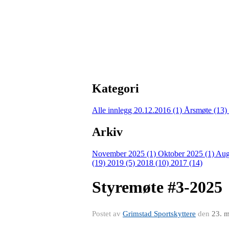
Kategori
Alle innlegg
20.12.2016 (1)
Årsmøte (13)
Arkiv
November 2025 (1)
Oktober 2025 (1)
Aug
(19)
2019 (5)
2018 (10)
2017 (14)
Styremøte #3-2025
Postet av
Grimstad Sportskyttere
den
23. 