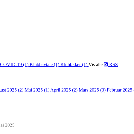
COVID-19 (1)
Klubbavtale (1)
Klubbklær (1)
Vis alle
RSS
ust 2025 (2)
Mai 2025 (1)
April 2025 (2)
Mars 2025 (3)
Februar 2025 
mai 2025