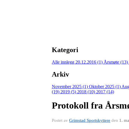
Kategori
Alle innlegg
20.12.2016 (1)
Årsmøte (13)
Arkiv
November 2025 (1)
Oktober 2025 (1)
Aug
(19)
2019 (5)
2018 (10)
2017 (14)
Protokoll fra Årsm
Postet av
Grimstad Sportskyttere
den
1. m