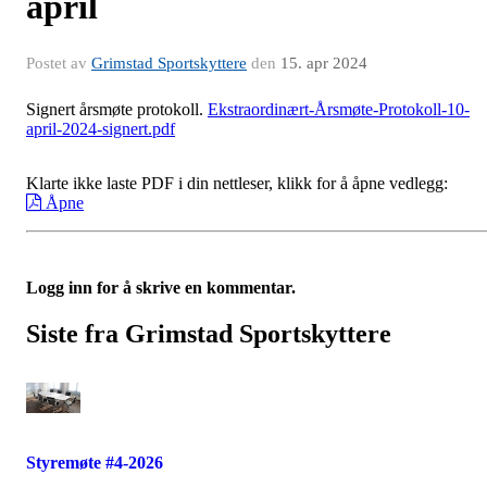
april
Postet av
Grimstad Sportskyttere
den
15. apr 2024
Signert årsmøte protokoll.
Ekstraordinært-Årsmøte-Protokoll-10-
april-2024-signert.pdf
Klarte ikke laste PDF i din nettleser, klikk for å åpne vedlegg:
Åpne
Logg inn for å skrive en kommentar.
Siste fra Grimstad Sportskyttere
Styremøte #4-2026