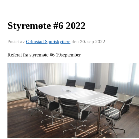
Styremøte #6 2022
Postet av
Grimstad Sportskyttere
den
20. sep 2022
Referat fra styremøte #6 19september