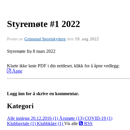
Styremøte #1 2022
Postet av
Grimstad Sportskyttere
den
19. aug 2022
Styremøte fra 8 mars 2022
Klarte ikke laste PDF i din nettleser, klikk for å åpne vedlegg:
Åpne
Logg inn for å skrive en kommentar.
Kategori
Alle innlegg
20.12.2016 (1)
Årsmøte (13)
COVID-19 (1)
Klubbavtale (1)
Klubbklær (1)
Vis alle
RSS