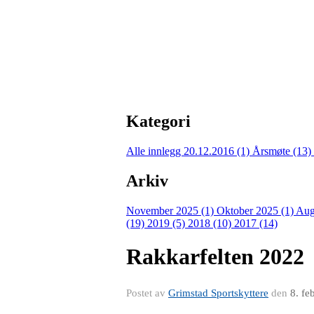
Kategori
Alle innlegg
20.12.2016 (1)
Årsmøte (13)
Arkiv
November 2025 (1)
Oktober 2025 (1)
Aug
(19)
2019 (5)
2018 (10)
2017 (14)
Rakkarfelten 2022
Postet av
Grimstad Sportskyttere
den
8. fe