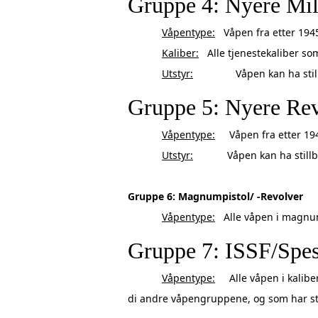
Gruppe 4: Nyere Mil
Våpentype:
Våpen fra etter 1945.
Kaliber:
Alle tjenestekaliber so
Utstyr:
Våpen kan ha stillbar
Gruppe 5: Nyere Re
Våpentype:
Våpen fra etter 19
Utstyr:
Våpen kan ha stillbare
Gruppe 6: Magnumpistol/ -Revolver
Våpentype:
Alle våpen i magnum
Gruppe 7: ISSF/Spes
Våpentype:
Alle våpen i kaliber
di andre våpengruppene, og som har stil