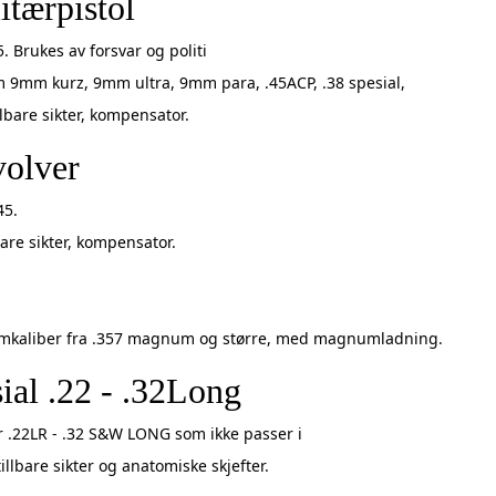
itærpistol
 Brukes av forsvar og politi
m 9mm kurz, 9mm ultra, 9mm para, .45ACP, .38 spesial,
e sikter, kompensator.
volver
45.
 sikter, kompensator.
kaliber fra .357 magnum og større, med magnumladning.
ial .22 - .32Long
 .22LR - .32 S&W LONG som ikke passer i
lbare sikter og anatomiske skjefter.