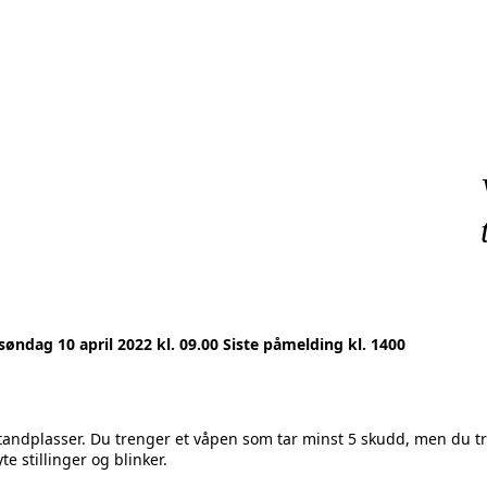
leveien 44, søndag 10 april 2022 kl. 09.00 Si
 standplasser. Du trenger et våpen som tar minst 5 skudd, men du tr
 stillinger og blinker.