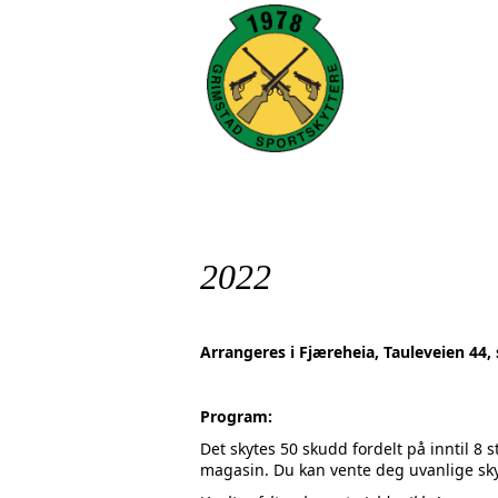
2022
Arrangeres i Fjæreheia, Tau
Program:
Det skytes 50 skudd fordelt på inntil 8
magasin. Du kan vente deg uvanlige skyte