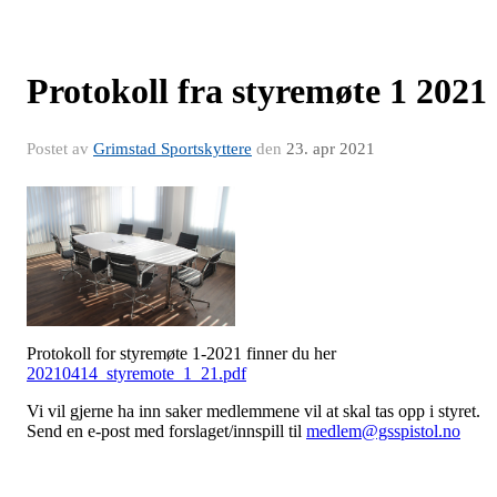
Protokoll fra styremøte 1 2021
Postet av
Grimstad Sportskyttere
den
23. apr 2021
Protokoll for styremøte 1-2021 finner du her
20210414_styremote_1_21.pdf
Vi vil gjerne ha inn saker medlemmene vil at skal tas opp i styret.
Send en e-post med forslaget/innspill til
medlem@gsspistol.no