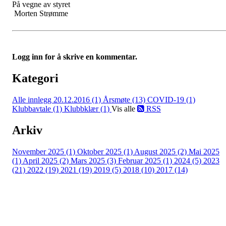
På vegne av styret
Morten Strømme
Logg inn for å skrive en kommentar.
Kategori
Alle innlegg
20.12.2016 (1)
Årsmøte (13)
COVID-19 (1)
Klubbavtale (1)
Klubbklær (1)
Vis alle
RSS
Arkiv
November 2025 (1)
Oktober 2025 (1)
August 2025 (2)
Mai 2025
(1)
April 2025 (2)
Mars 2025 (3)
Februar 2025 (1)
2024 (5)
2023
(21)
2022 (19)
2021 (19)
2019 (5)
2018 (10)
2017 (14)