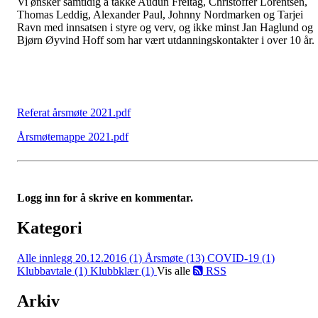
Vi ønsker samtidig å takke Audun Freitag, Christoffer Lorentsen,
Thomas Leddig, Alexander Paul, Johnny Nordmarken og Tarjei
Ravn med innsatsen i styre og verv, og ikke minst Jan Haglund og
Bjørn Øyvind Hoff som har vært utdanningskontakter i over 10 år.
Referat årsmøte 2021.pdf
Årsmøtemappe 2021.pdf
Logg inn for å skrive en kommentar.
Kategori
Alle innlegg
20.12.2016 (1)
Årsmøte (13)
COVID-19 (1)
Klubbavtale (1)
Klubbklær (1)
Vis alle
RSS
Arkiv