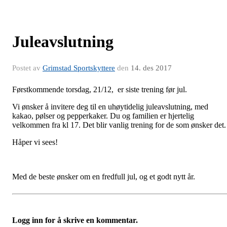
Juleavslutning
Postet av
Grimstad Sportskyttere
den
14. des 2017
Førstkommende torsdag, 21/12, er siste trening før jul.
Vi ønsker å invitere deg til en uhøytidelig juleavslutning, med
kakao, pølser og pepperkaker. Du og familien er hjertelig
velkommen fra kl 17. Det blir vanlig trening for de som ønsker det
Håper vi sees!
Med de beste ønsker om en fredfull jul, og et godt nytt år.
Logg inn for å skrive en kommentar.