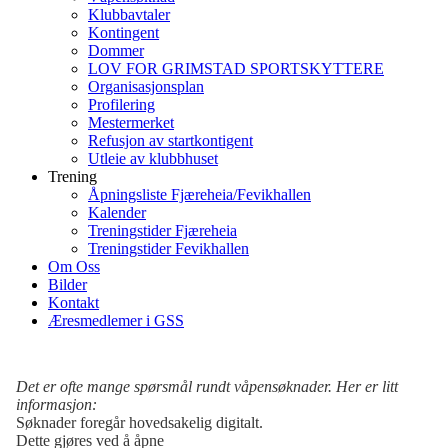
Klubbavtaler
Kontingent
Dommer
LOV FOR GRIMSTAD SPORTSKYTTERE
Organisasjonsplan
Profilering
Mestermerket
Refusjon av startkontigent
Utleie av klubbhuset
Trening
Åpningsliste Fjæreheia/Fevikhallen
Kalender
Treningstider Fjæreheia
Treningstider Fevikhallen
Om Oss
Bilder
Kontakt
Æresmedlemer i GSS
Det er ofte mange spørsmål rundt våpensøknader. Her er litt
informasjon:
Søknader foregår hovedsakelig digitalt.
Dette gjøres ved å åpne