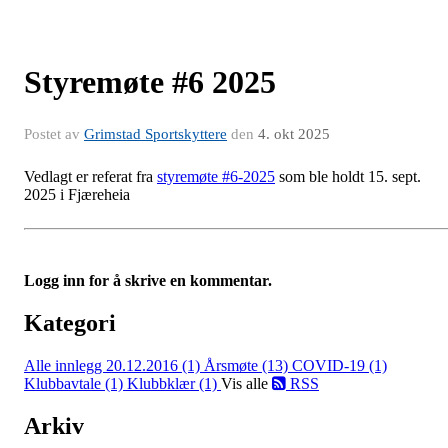
Styremøte #6 2025
Postet av
Grimstad Sportskyttere
den
4. okt 2025
Vedlagt er referat fra
styremøte #6-2025
som ble holdt 15. sept.
2025 i Fjæreheia
Logg inn for å skrive en kommentar.
Kategori
Alle innlegg
20.12.2016 (1)
Årsmøte (13)
COVID-19 (1)
Klubbavtale (1)
Klubbklær (1)
Vis alle
RSS
Arkiv