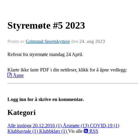
Styremøte #5 2023
Postet av
Grimstad Sportskyttere
den
24. aug 2023
Referat fra styremøte mandag 24 April.
Klarte ikke laste PDF i din nettleser, klikk for å åpne vedlegg:
Åpne
Logg inn for å skrive en kommentar.
Kategori
Alle innlegg
20.12.2016 (1)
Årsmøte (13)
COVID-19 (1)
Klubbavtale (1)
Klubbklær (1)
Vis alle
RSS