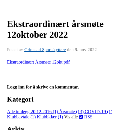
Ekstraordinært årsmøte
12oktober 2022
Postet av
Grimstad Sportskyttere
den
9. nov 2022
Ekstraordinært Årsmøte 12okt.pdf
Logg inn for å skrive en kommentar.
Kategori
Alle innlegg
20.12.2016 (1)
Årsmøte (13)
COVID-19 (1)
Klubbavtale (1)
Klubbklær (1)
Vis alle
RSS
Arkiv